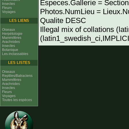
Especes.Gallerie = Sectio
Insectes
Fleurs
Photos.NumLieu = Lieux
Voyages
Qualite DESC
LES LIENS
Illegal mix of collations (l
Oiseaux
Herpétologie
(latin1_swedish_ci,IMPLICIT
Mammifères
Arachnides
Insectes
Botanique
Les inclassables
LES LISTES
Oiseaux
Reptiles/Batraciens
Mammifères
Arachnides
Insectes
Fleurs
Voyages
Toutes les espèces