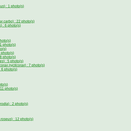
pus
) : 1 photo(s)
ax carbo
) : 22 photo(s)
s
) : 6 photo(s)
photo(s)
: 1 photo(s)
to(s)
6 photo(s)
: 8 photo(s)
des
) : 5 photo(s)
corax nycticorax
) : 7 photo(s)
 : 6 photo(s)
oto(s)
: 11 photo(s)
orodia
) : 2 photo(s)
 roseus
) : 12 photo(s)