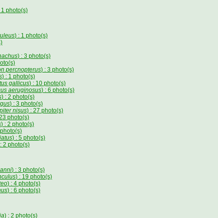
: 1 photo(s)
ruleus
) : 1 photo(s)
s)
nachus
) : 3 photo(s)
hoto(s)
n percnopterus
) : 3 photo(s)
s
) : 1 photo(s)
tus gallicus
) : 10 photo(s)
cus aeruginosus
) : 6 photo(s)
s
) : 2 photo(s)
rgus
) : 3 photo(s)
piter nisus
) : 27 photo(s)
 23 photo(s)
s
) : 2 photo(s)
4 photo(s)
iatus
) : 5 photo(s)
 : 2 photo(s)
anni
) : 3 photo(s)
nculus
) : 19 photo(s)
teo
) : 4 photo(s)
nus
) : 6 photo(s)
ia
) : 2 photo(s)